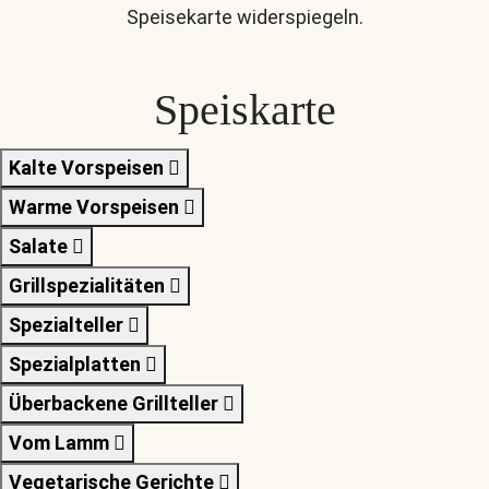
Speisekarte widerspiegeln.
Speiskarte
Kalte Vorspeisen
Warme Vorspeisen
Salate
Grillspezialitäten
Spezialteller
Spezialplatten
Überbackene Grillteller
Vom Lamm
Vegetarische Gerichte